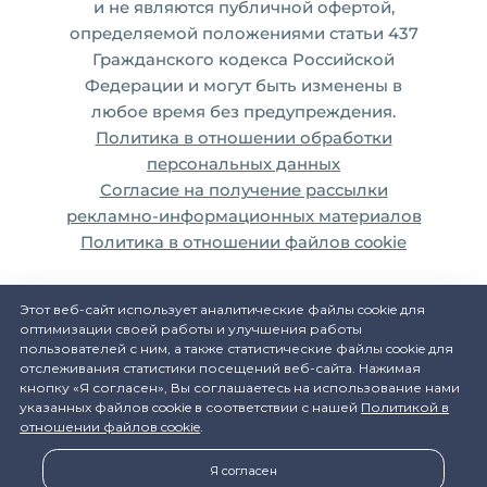
и не являются публичной офертой,
определяемой положениями статьи 437
Гражданского кодекса Российской
Федерации и могут быть изменены в
любое время без предупреждения.
Политика в отношении обработки
персональных данных
Согласие на получение рассылки
рекламно-информационных материалов
Политика в отношении файлов cookie
Этот веб-сайт использует аналитические файлы cookie для
оптимизации своей работы и улучшения работы
пользователей с ним, а также статистические файлы cookie для
отслеживания статистики посещений веб-сайта. Нажимая
кнопку «Я согласен», Вы соглашаетесь на использование нами
указанных файлов cookie в соответствии с нашей
Политикой в
отношении файлов cookie
.
Я согласен
Разработка сайта и дизайн:
revtail.ru