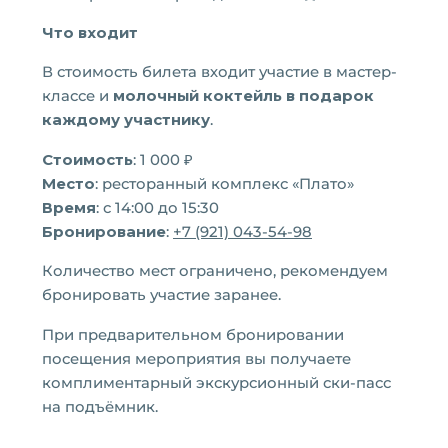
Что входит
В стоимость билета входит участие в мастер-
классе и
молочный коктейль в подарок
каждому участнику
.
Стоимость
: 1 000 ₽
Место
: ресторанный комплекс «Плато»
Время
: с 14:00 до 15:30
Бронирование
:
+7 (921) 043-54-98
Количество мест ограничено, рекомендуем
бронировать участие заранее.
При предварительном бронировании
посещения мероприятия вы получаете
комплиментарный экскурсионный ски-пасс
на подъёмник.