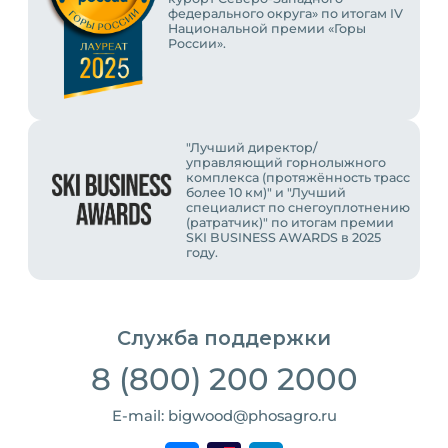
федерального округа» по итогам IV
Национальной премии «Горы
России».
"Лучший директор/
управляющий горнолыжного
комплекса (протяжённость трасс
более 10 км)" и "Лучший
специалист по снегоуплотнению
(ратратчик)" по итогам премии
SKI BUSINESS AWARDS в 2025
году.
Служба поддержки
8 (800) 200 2000
E-mail: bigwood@phosagro.ru