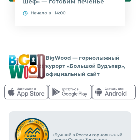
шеф» — готовим печенье
Начало в 14:00
BigWood — горнолыжный
курорт «Большой Вудъявр»,
официальный сайт
«Лучший в России горнолыжный
курорт Северо-Западного