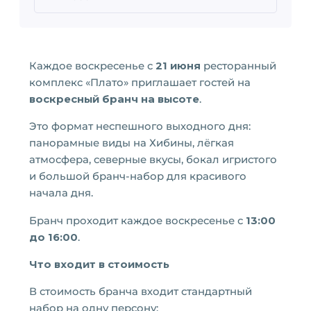
Каждое воскресенье с
21 июня
ресторанный
комплекс «Плато» приглашает гостей на
воскресный бранч на высоте
.
Это формат неспешного выходного дня:
панорамные виды на Хибины, лёгкая
атмосфера, северные вкусы, бокал игристого
и большой бранч-набор для красивого
начала дня.
Бранч проходит каждое воскресенье с
13:00
до 16:00
.
Что входит в стоимость
В стоимость бранча входит стандартный
набор на одну персону: