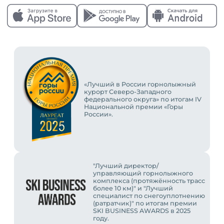
«Лучший в России горнолыжный
курорт Северо-Западного
федерального округа» по итогам IV
Национальной премии «Горы
России».
"Лучший директор/
управляющий горнолыжного
комплекса (протяжённость трасс
более 10 км)" и "Лучший
специалист по снегоуплотнению
(ратратчик)" по итогам премии
SKI BUSINESS AWARDS в 2025
году.