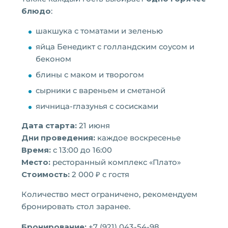
блюдо
:
шакшука с томатами и зеленью
яйца Бенедикт с голландским соусом и
беконом
блины с маком и творогом
сырники с вареньем и сметаной
яичница-глазунья с сосисками
Дата старта:
21 июня
Дни проведения:
каждое воскресенье
Время:
с 13:00 до 16:00
Место:
ресторанный комплекс «Плато»
Стоимость:
2 000 ₽ с гостя
Количество мест ограничено, рекомендуем
бронировать стол заранее.
Бронирование:
+7 (921) 043-54-98