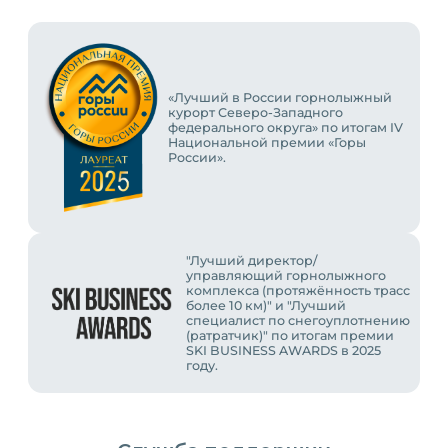
«Лучший в России горнолыжный
курорт Северо-Западного
федерального округа» по итогам IV
Национальной премии «Горы
России».
"Лучший директор/
управляющий горнолыжного
комплекса (протяжённость трасс
более 10 км)" и "Лучший
специалист по снегоуплотнению
(ратратчик)" по итогам премии
SKI BUSINESS AWARDS в 2025
году.