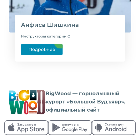
Анфиса Шишкина
Инструкторы категории C
Подробнее
BigWood — горнолыжный
курорт «Большой Вудъявр»,
официальный сайт