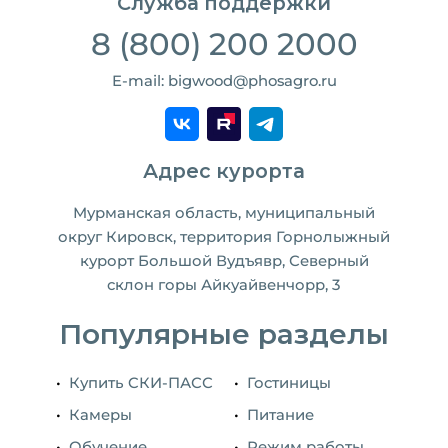
Служба поддержки
8 (800) 200 2000
E-mail: bigwood@phosagro.ru
Адрес курорта
Мурманская область, муниципальный
округ Кировск, территория Горнолыжный
курорт Большой Вудъявр, Северный
склон горы Айкуайвенчорр, 3
Популярные разделы
Купить CКИ-ПАСС
Гостиницы
Камеры
Питание
Обучение
Режим работы