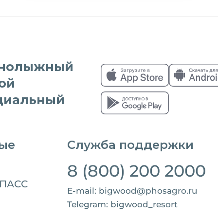
рнолыжный
ой
циальный
ые
Служба поддержки
8 (800) 200 2000
-ПАСС
E-mail: bigwood@phosagro.ru
Telegram: bigwood_resort