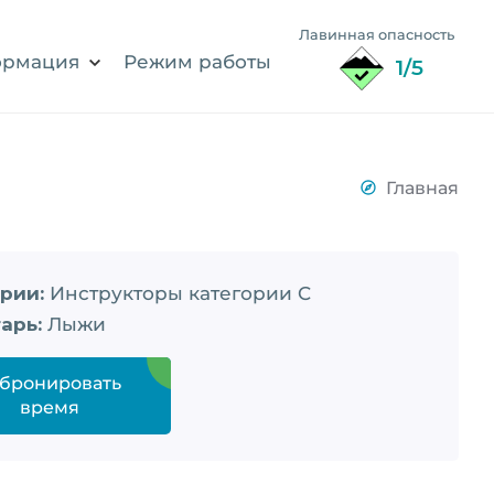
Лавинная опасность
рмация
Режим работы
1/5
Главная
рии:
Инструкторы категории C
арь:
Лыжи
бронировать
время