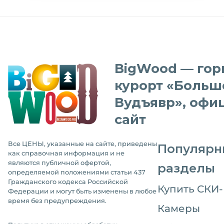
BigWood — го
курорт «Больш
Вудъявр», офи
сайт
Все ЦЕНЫ, указанные на сайте, приведены
Популярн
как справочная информация и не
являются публичной офертой,
разделы
определяемой положениями статьи 437
Гражданского кодекса Российской
Купить CКИ
Федерации и могут быть изменены в любое
время без предупреждения.
Камеры