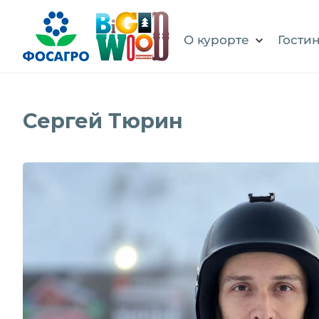
О курорте
Гости
Сергей Тюрин