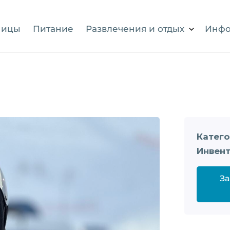
ницы
Питание
Развлечения и отдых
Инфо
Катего
Инвент
За