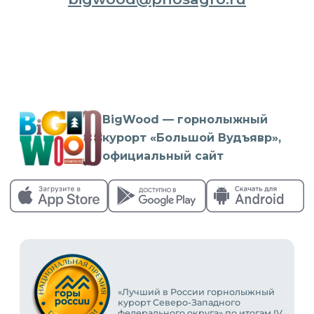
BigWood — горнолыжный
курорт «Большой Вудъявр»,
официальный сайт
«Лучший в России горнолыжный
курорт Северо-Западного
федерального округа» по итогам IV