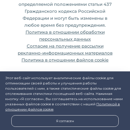
определяемой положениями статьи 437
Гражданского кодекса Российской
Федерации и могут быть изменены в
любое время без предупреждения.
Политика в отношении обработки
персональных данных
Согласие на получение рассылки
рекламно-информационных материалов
Политика в отношении файлов cookie
Этот веб-сайт использует аналитические файлы cookie для
оптимизации своей работы и улучшения работы
пользователей с ним, а также статистические файлы cookie для
отслеживания статистики посещений веб-сайта. Нажимая
кнопку «Я согласен», Вы соглашаетесь на использование нами
указанных файлов cookie в соответствии с нашей
Политикой в
отношении файлов cookie
.
Я согласен
Разработка сайта и дизайн:
revtail.ru