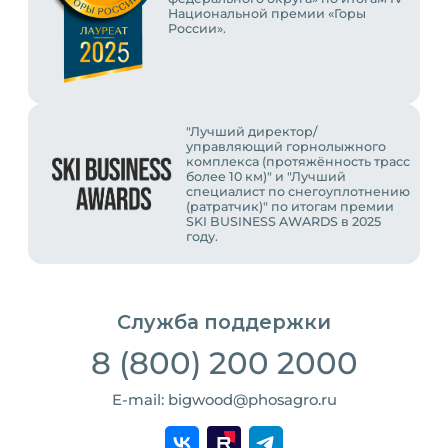
Национальной премии «Горы
России».
"Лучший директор/
управляющий горнолыжного
комплекса (протяжённость трасс
более 10 км)" и "Лучший
специалист по снегоуплотнению
(ратратчик)" по итогам премии
SKI BUSINESS AWARDS в 2025
году.
Служба поддержки
8 (800) 200 2000
E-mail: bigwood@phosagro.ru