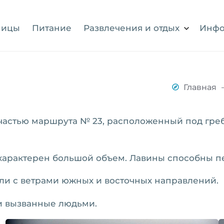
ницы
Питание
Развлечения и отдых
Инфо
Главная
 частью маршрута № 23, расположенный под гре
х характерен большой объем. Лавины способны 
ели с ветрами южных и восточных направлений.
 и вызванные людьми.