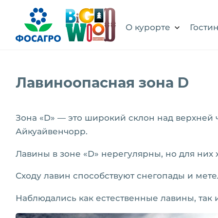
О курорте
Гости
Лавиноопасная зона D
Зона «D» — это широкий склон над верхней
Айкуайвенчорр.
Лавины в зоне «D» нерегулярны, но для ни
Сходу лавин способствуют снегопады и мет
Наблюдались как естественные лавины, так