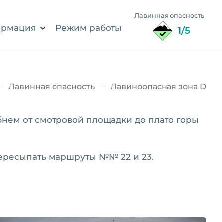
Лавинная опасность
рмация
Режим работы
1/5
Лавинная опасность
Лавиноопасная зона D
бнем от смотровой площадки до плато горы
пересыпать маршруты №№ 22 и 23.